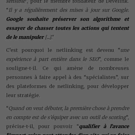
sensible
”, pour le membre fondateur de Develink.
“
Il y a régulièrement des mises à jour sur Google.
Google souhaite préserver son algorithme et
essayer de chasser toutes les actions qui tentent
de le manipuler
[...]
."
C’est pourquoi le netlinking est devenu “
une
expérience à part entière dans le SEO
”, comme le
souligne-t-il. Ce qui amène de nombreuses
personnes à faire appel à des “spécialistes”, sur
des plateformes de netlinking, pour développer
leur stratégie.
“
Quand on veut débuter, la première chose à prendre
en compte est de s’équiper avec un outil de scoring
”,
précise-t-il, pour pouvoir “
qualifier à l’avance