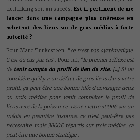
netlinking soit un succès.
Est-il pertinent de me
lancer dans une campagne plus onéreuse en
achetant des liens sur de gros médias à forte
autorité ?
Pour Marc Turkesteen, “
ce n’est pas systématique.
C’est du cas par cas
”. Pour lui, “
le premier réflexe est
de
tenir compte du profil de lien du site
. [...] Si on
considère qu’il y a un défaut de gros liens dans votre
profil, ça peut être une bonne idée d’envisager deux
ou trois médias pour venir compléter le profil de
liens avec de la puissance. Donc mettre 3000€ sur un
média en première instance, ce n’est peut-être pas
nécessaire, mais 3000€ répartis sur trois médias, ça
peut être une bonne stratégie
”.