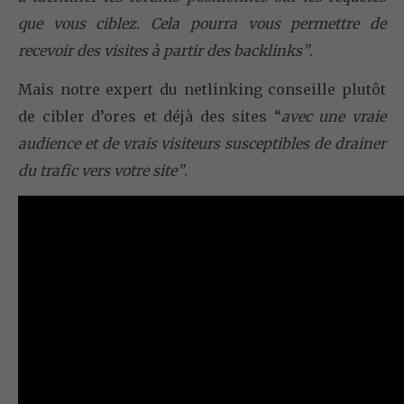
que vous ciblez. Cela pourra vous permettre de
recevoir des visites à partir des backlinks”
.
Mais notre expert du netlinking conseille plutôt
de cibler d’ores et déjà des sites “
avec une vraie
audience et de vrais visiteurs susceptibles de drainer
du trafic vers votre site”
.