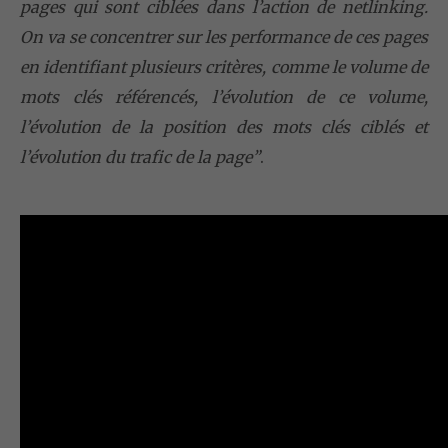
pages qui sont ciblées dans l’action de netlinking.
On va se concentrer sur les performance de ces pages
en identifiant plusieurs critères, comme le volume de
mots clés référencés, l’évolution de ce volume,
l’évolution de la position des mots clés ciblés et
l’évolution du trafic de la page”
.