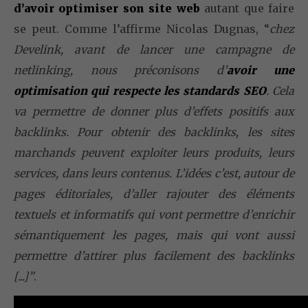
d’avoir optimiser son site web
autant que faire
se peut. Comme l’affirme Nicolas Dugnas, “
chez
Develink, avant de lancer une campagne de
netlinking, nous préconisons d’
avoir une
optimisation qui respecte les standards SEO
. Cela
va permettre de donner plus d’effets positifs aux
backlinks. Pour obtenir des backlinks, les sites
marchands peuvent exploiter leurs produits, leurs
services, dans leurs contenus. L’idées c’est, autour de
pages éditoriales, d’aller rajouter des éléments
textuels et informatifs qui vont permettre d’enrichir
sémantiquement les pages, mais qui vont aussi
permettre d’attirer plus facilement des backlinks
[...]”
.