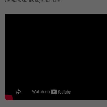
résultats sur les objectifs fixés
”.