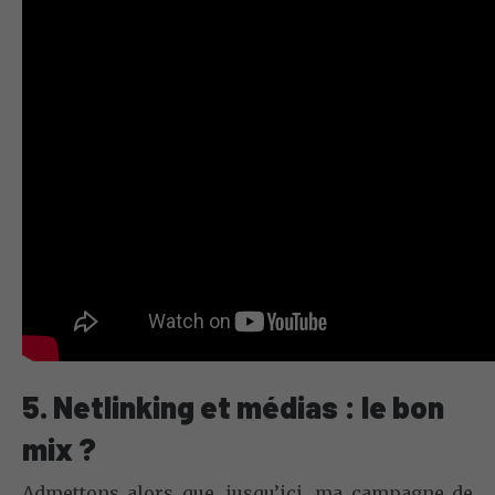
5. Netlinking et médias : le bon
mix ?
Admettons alors que, jusqu’ici, ma campagne de