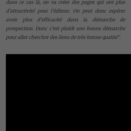
dans ce cas là, on va créer des pages qui ont plus
d’attractivité pour l’éditeur. On peut donc espérer
avoir plus d’efficacité dans la démarche de
prospection. Donc c’est plutôt une bonne démarche
pour aller chercher des liens de très bonne qualité”
.