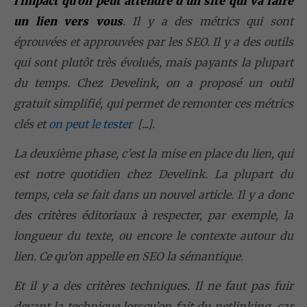
l’impact qu’on peut attendre d’un site qui va faire
un lien vers vous
. Il y a des métrics qui sont
éprouvées et approuvées par les SEO. Il y a des outils
qui sont plutôt très évolués, mais payants la plupart
du temps. Chez Develink, on a proposé un outil
gratuit simplifié, qui permet de remonter ces métrics
clés et
on peut le tester
[...].
La deuxième phase, c’est la mise en place du lien, qui
est notre quotidien chez Develink. La plupart du
temps, cela se fait dans un nouvel article. Il y a donc
des critères éditoriaux à respecter, par exemple, la
longueur du texte, ou encore le contexte autour du
lien. Ce qu’on appelle en SEO la sémantique.
Et il y a des critères techniques. Il ne faut pas fuir
devant la technique lorsqu’on fait du netlinking, car