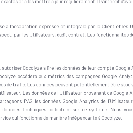
exactes et à les mettre à jour régulièrement. Il s’interdit d’av
se à l’acceptation expresse et intégrale par le Client et les Ut
ect, par les Utilisateurs, dudit contrat. Les fonctionnalités d
t, autoriser Cocolyze a lire les données de leur compte Google 
 Cocolyze accédera aux métrics des campagnes Google Analyt
urces de trafic. Les données peuvent potentiellement être sto
ilisateur. Les données de l'Utilisateur provenant de Google A
tageons PAS les données Google Analytics de l'Utilisateur
s données techniques collectées sur ce système. Nous vous
 service qui fonctionne de manière indépendante à Cocolyze.