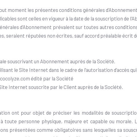
à tout moment les présentes conditions générales d’Abonnement
ables sont celles en vigueur à la date de la souscription de l’
énérales d’Abonnement prévalent sur toutes autres conditions g
es, seraient réputées non écrites, sauf accord préalable écrit d
rale souscrivant un Abonnement auprès de la Société.
isant le Site Internet dans le cadre de l’autorisation d’accès qui 
.cocolyze.com édité par la Société
te Internet souscrite par le Client auprès de la Société.
ation ont pour objet de préciser les modalités de souscripti
à toute personne physique, majeure et capable ou morale. La
ions présentées comme obligatoires sans lesquelles sa sousc