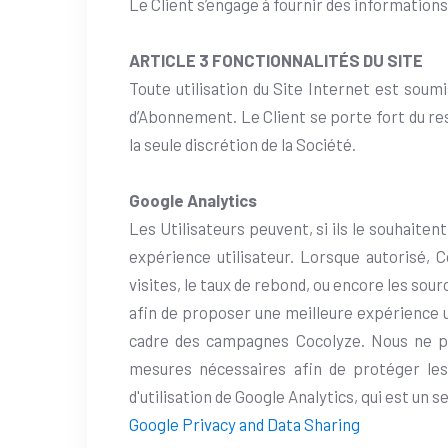
Le Client s’engage à fournir des informations 
ARTICLE 3 FONCTIONNALITÉS DU SITE
Toute utilisation du Site Internet est soumi
d’Abonnement. Le Client se porte fort du resp
la seule discrétion de la Société.
Google Analytics
Les Utilisateurs peuvent, si ils le souhaiten
expérience utilisateur. Lorsque autorisé,
visites, le taux de rebond, ou encore les so
afin de proposer une meilleure expérience ut
cadre des campagnes Cocolyze. Nous ne par
mesures nécessaires afin de protéger le
d'utilisation de Google Analytics, qui est un
Google Privacy and Data Sharing