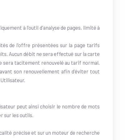
uement à l'outil d'analyse de pages, limité à
lités de l'offre présentées sur la page tarifs
its. Aucun débit ne sera effectué sur la carte
pte sera tacitement renouvelé au tarif normal.
 avant son renouvellement afin d'éviter tout
Utilisateur.
isateur peut ainsi choisir le nombre de mots
 sur les outils.
alité précise et sur un moteur de recherche