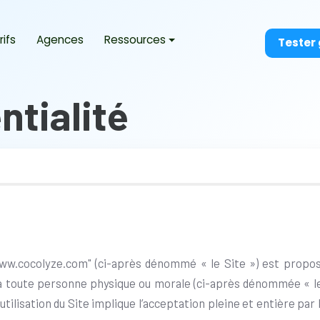
rifs
Agences
Ressources
Tester
ntialité
 www.cocolyze.com" (ci-après dénommé « le Site ») est propo
 toute personne physique ou morale (ci-après dénommée « le C
utilisation du Site implique l’acceptation pleine et entière par