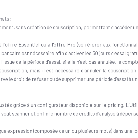
mats:
gement, sans création de souscription, permettant d'accéder uniq
à l'offre Essentiel ou à l'offre Pro (se référer aux fonctionna
ancaire est nécessaire afin d'activer les 30 jours d'essai gratu
 l'issue de la période d'essai, si elle n'est pas annulée, le com
uscription, mais il est nécessaire d'annuler la souscription
e le droit de refuser ou de supprimer une période d’essai à un 
tés grâce à un configurateur disponible sur le pricing. L’Util
il veut scanner et enfin le nombre de crédits d'analyse à dépenser
ue expression (composée de un ou plusieurs mots) dans une loc