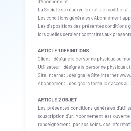
d’Abonnement.
La Société se réserve le droit de modifier 
Les conditions générales d’Abonnement applic
Les dispositions des présentes conditions g
lors qu’elles seraient contraires aux présent
ARTICLE 1 DEFINITIONS
Client : désigne la personne physique ou mo
Utilisateur : désigne la personne physique util
Site Internet : désigne le Site Internet www
Abonnement : désigne la formule d’accès au Si
ARTICLE 2 OBJET
Les présentes conditions générales d’utilis
souscription d’un Abonnement est ouverte 
renseignement, par ses soins, des informat