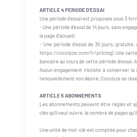
ARTICLE 4 PERIODE D’ESSAI
Une période d'essai est proposée sous 3 for
- Une période d'essai de 14 jours, sans enga
la page d'accueil.
- Une période d'essai de 30 jours, gratuite, 
https://cocolyze.com/fr/pricing). Une carte b
bancaire au cours de cette période d'essai. A
Aucun engagement n'existe à conserver la so
renouvellement non désiré. Cocolyze se réserv
ARTICLE 5 ABONNEMENTS
Les abonnements peuvent être réglés et ajus
clés qu’il veut suivre, le nombre de pages qu'
Une unité de mot-clé est comptée pour chaq