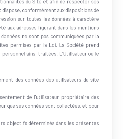
tionnalités du Site et afin de respecter ses
ent dispose, conformément aux dispositions de
ppression sur toutes les données à caractère
été aux adresses figurant dans les mentions
 ses données ne sont pas communiquées par la
mites permises par la Loi. La Société prend
personnel ainsi traitées. L’Utilisateur ou le
ement des données des utilisateurs du site
sentement de l'utilisateur propriétaire des
teur que ses données sont collectées, et pour
eurs objectifs déterminés dans les présentes