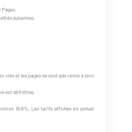
é Pages.
alités suivantes:
ts-clés et les pages ne sont pas remis à zéro
n est définitive.
nviron 16,6%. Les tarifs affichés en annuel