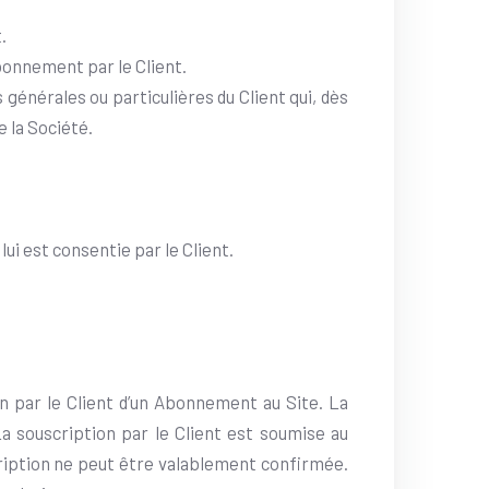
.
Abonnement par le Client.
énérales ou particulières du Client qui, dès
e la Société.
lui est consentie par le Client.
on par le Client d’un Abonnement au Site. La
 souscription par le Client est soumise au
ription ne peut être valablement confirmée.