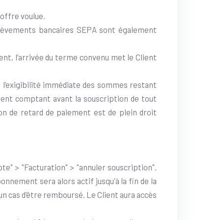
offre voulue.
élèvements bancaires SEPA sont également
ent, l’arrivée du terme convenu met le Client
 l’exigibilité immédiate des sommes restant
iement comptant avant la souscription de tout
ion de retard de paiement est de plein droit
e" > "Facturation" > "annuler souscription".
nnement sera alors actif jusqu'à la fin de la
un cas d’être remboursé. Le Client aura accès