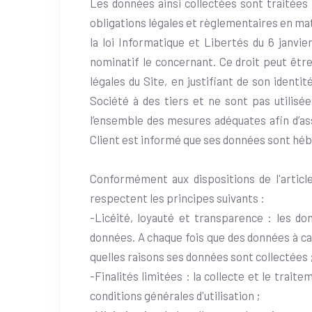
Les données ainsi collectées sont traitées 
obligations légales et règlementaires en mat
la loi Informatique et Libertés du 6 janvie
nominatif le concernant. Ce droit peut êtr
légales du Site, en justifiant de son ident
Société à des tiers et ne sont pas utilisé
l’ensemble des mesures adéquates afin d’assu
Client est informé que ses données sont hébe
Conformément aux dispositions de l'articl
respectent les principes suivants :
-Licéité, loyauté et transparence : les do
données. A chaque fois que des données à car
quelles raisons ses données sont collectées 
-Finalités limitées : la collecte et le tra
conditions générales d'utilisation ;