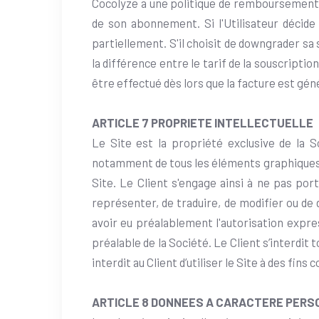
Cocolyze a une politique de remboursement 
de son abonnement. Si l'Utilisateur décide
partiellement. S'il choisit de downgrader s
la différence entre le tarif de la souscript
être effectué dès lors que la facture est gén
ARTICLE 7 PROPRIETE INTELLECTUELLE
Le Site est la propriété exclusive de la So
notamment de tous les éléments graphiques, s
Site. Le Client s'engage ainsi à ne pas port
représenter, de traduire, de modifier ou de 
avoir eu préalablement l'autorisation expre
préalable de la Société. Le Client s’interdit 
interdit au Client d’utiliser le Site à des fi
ARTICLE 8 DONNEES A CARACTERE PER