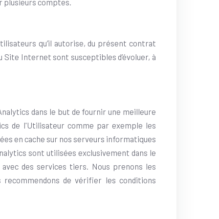
oir plusieurs comptes.
ilisateurs qu’il autorise, du présent contrat
u Site Internet sont susceptibles d’évoluer, à
Analytics dans le but de fournir une meilleure
ics de l'Utilisateur comme par exemple les
ckées en cache sur nos serveurs informatiques
nalytics sont utilisées exclusivement dans le
 avec des services tiers. Nous prenons les
 recommendons de vérifier les conditions