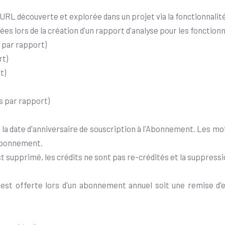
RL découverte et explorée dans un projet via la fonctionnalit
es lors de la création d'un rapport d'analyse pour les fonctionn
 par rapport)
rt)
t)
s par rapport)
à la date d'anniversaire de souscription à l'Abonnement. Les mo
'Abonnement.
 supprimé, les crédits ne sont pas re-crédités et la suppressio
 est offerte lors d'un abonnement annuel soit une remise d'e