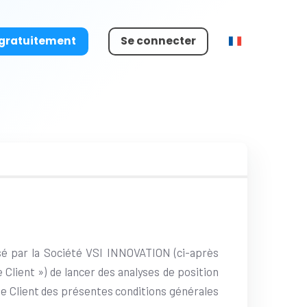
 gratuitement
Se connecter
sé par la Société VSI INNOVATION (ci-après
lient ») de lancer des analyses de position
 le Client des présentes conditions générales