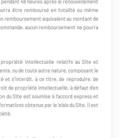
é pendant 48 heures après le renouvellement
e pourra être remboursé en totalité ou même
aucun remboursement équivalent au montant de
 à la commande, aucun remboursement ne pourra
propriété intellectuelle relatifs au Site et
cente, ou de toute autre nature, composant le
 et s'interdit, à ce titre, de reproduire, de
it de propriété intellectuelle, à défaut d'en
on du Site est soumise à l’accord express et
formations obtenus par le biais du Site. Il est
ciété.