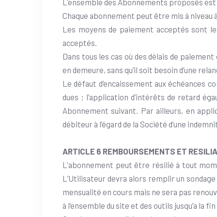
L'ensemble des Abonnements proposés est 
Chaque abonnement peut être mis à niveau à t
Les moyens de paiement acceptés sont le
acceptés.
Dans tous les cas où des délais de paiement 
en demeure, sans qu’il soit besoin d’une rel
Le défaut d’encaissement aux échéances con
dues ; l’application d’intérêts de retard ég
Abonnement suivant. Par ailleurs, en applic
débiteur à l’égard de la Société d’une indemn
ARTICLE 6 REMBOURSEMENTS ET RESILI
L'abonnement peut être résilié à tout momen
L’Utilisateur devra alors remplir un sondage
mensualité en cours mais ne sera pas renouve
à l’ensemble du site et des outils jusqu’a la fi