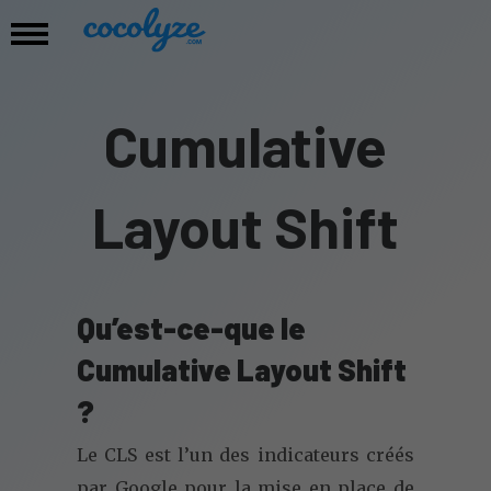
Cumulative
Layout Shift
Qu’est-ce-que le
Cumulative Layout Shift
?
Le CLS est l’un des indicateurs créés
par Google pour la mise en place de