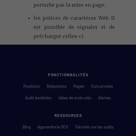
perturbe pas la mise en page.
les polices de caractères Web. Il
est possible de signaler et de
précharger celles-ci.
FONCTIONNALITÉS
Positions
Rédactions
Pages
Concurrents
Audit backlinks
Idées de mots clés
Alertes
RESSOURCES
Blog
Apprendre le SEO
Tutoriels sur les outils