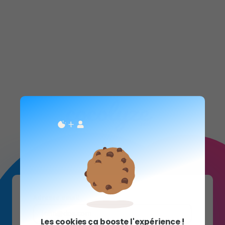
Adresse email
Les cookies ça booste l'expérience !